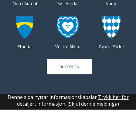
Nord-Aurdal
Sør-Aurdal
Vang
Etnedal
Vestre Slidre
Øystre Slidre
TIL TOPPEN
Denne sida nyttar informasjonskapslar
Trykk her for
detaljert informasjon.
(Skjul denne meldinga)