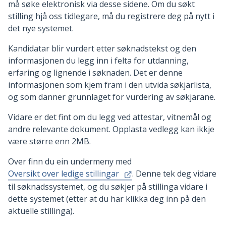
må søke elektronisk via desse sidene. Om du søkt
stilling hjå oss tidlegare, må du registrere deg på nytt i
det nye systemet.
Kandidatar blir vurdert etter søknadstekst og den
informasjonen du legg inn i felta for utdanning,
erfaring og lignende i søknaden. Det er denne
informasjonen som kjem fram i den utvida søkjarlista,
og som danner grunnlaget for vurdering av søkjarane.
Vidare er det fint om du legg ved attestar, vitnemål og
andre relevante dokument. Opplasta vedlegg kan ikkje
være større enn 2MB.
Over finn du ein undermeny med
Oversikt over ledige stillingar
. Denne tek deg vidare
til søknadssystemet, og du søkjer på stillinga vidare i
dette systemet (etter at du har klikka deg inn på den
aktuelle stillinga).