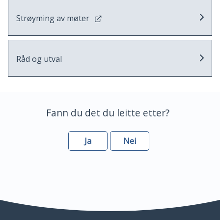
Strøyming av møter
Råd og utval
Fann du det du leitte etter?
Ja
Nei