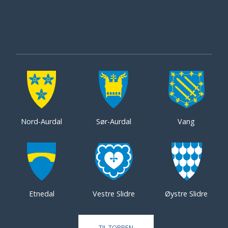
Nord-Aurdal
Sør-Aurdal
Vang
Etnedal
Vestre Slidre
Øystre Slidre
TIL TOPPEN