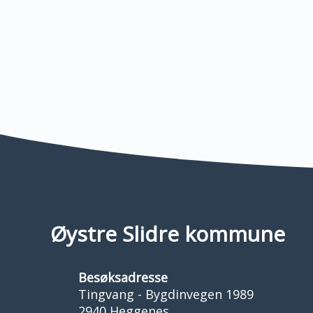
Øystre Slidre kommune
Besøksadresse
Tingvang - Bygdinvegen 1989
2940 Heggenes