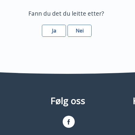
Fann du det du leitte etter?
Ja
Nei
Følg oss
Facebook