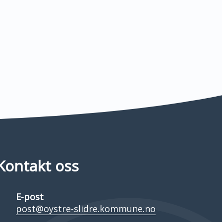
Kontakt oss
E-post
post@oystre-slidre.kommune.no