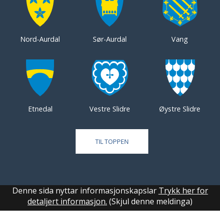
Nord-Aurdal
Sør-Aurdal
Vang
Etnedal
Vestre Slidre
Øystre Slidre
TIL TOPPEN
Denne sida nyttar informasjonskapslar
Trykk her for
detaljert informasjon.
(Skjul denne meldinga)