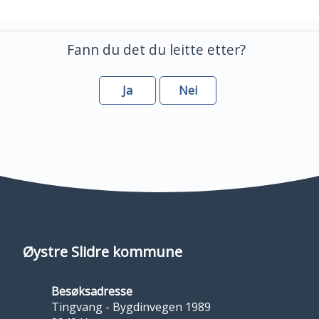
Fann du det du leitte etter?
Ja
Nei
Øystre Slidre kommune
Besøksadresse
Tingvang - Bygdinvegen 1989