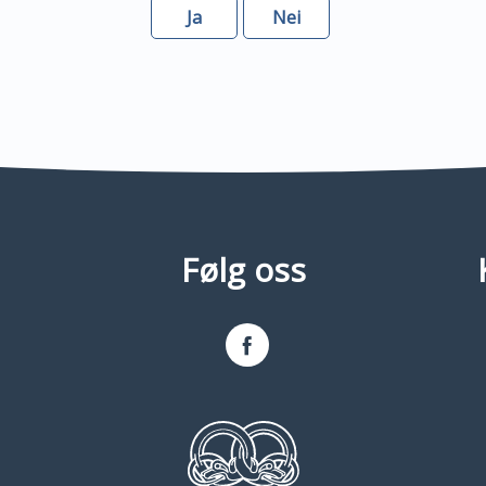
Ja
Nei
Følg oss
Facebook