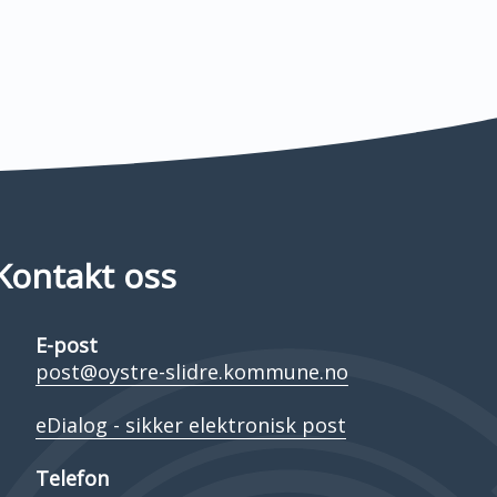
Kontakt oss
E-post
post@oystre-slidre.kommune.no
eDialog - sikker elektronisk post
Telefon