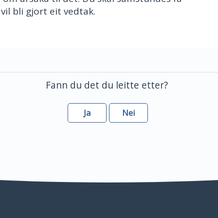
l bli gjort eit vedtak.
Fann du det du leitte etter?
Ja
Nei