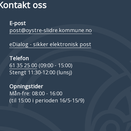
Kontakt oss
E-post
post@oystre-slidre.kommune.no
eDialog - sikker elektronisk post
Telefon
61 35 25 00
(09:00 - 15:00)
Stengt 11:30-12:00 (lunsj)
Opningstider
Mån-fre: 08:00 - 16:00
(til 15:00 i perioden 16/5-15/9)