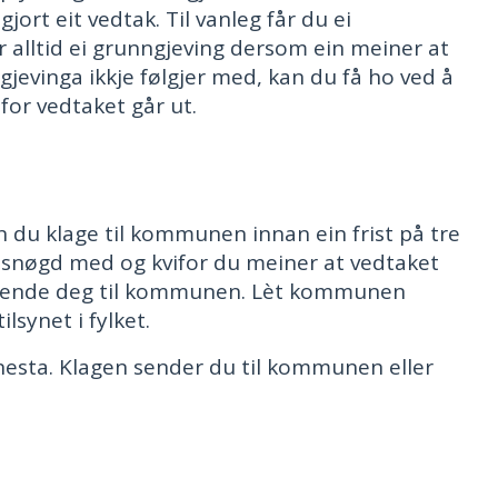
ort eit vedtak. Til vanleg får du ei
alltid ei grunngjeving dersom ein meiner at
evinga ikkje følgjer med, kan du få ho ved å
for vedtaket går ut.
du klage til kommunen innan ein frist på tre
 misnøgd med og kvifor du meiner at vedtaket
u vende deg til kommunen. Lèt kommunen
ilsynet i fylket.
enesta. Klagen sender du til kommunen eller