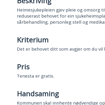
Beskriving
Heimesjukepleien gjev pleie og omsorg ti
reduserast behovet for ein sjukeheimspla
sårbehandling, personleg stell og medik
Kriterium
Det er behovet ditt som avgjer om du vil 
Pris
Tenesta er gratis.
Handsaming
Kommunen skal innhente nødvendige opply