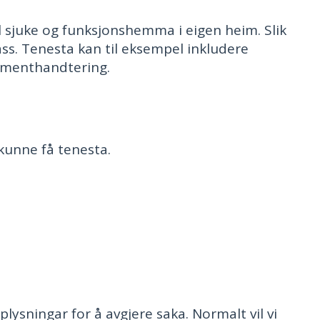
l sjuke og funksjonshemma i eigen heim. Slik
ss. Tenesta kan til eksempel inkludere
amenthandtering.
kunne få tenesta.
sningar for å avgjere saka. Normalt vil vi