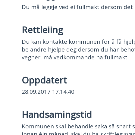
Du må leggje ved ei fullmakt dersom det 
Rettleiing
Du kan kontakte kommunen for å få hjelp 
be andre hjelpe deg dersom du har behov
vegner, må vedkommande ha fullmakt.
Oppdatert
28.09.2017 17:14:40
Handsamingstid
Kommunen skal behandle saka så snart so
innan éin månad, skal du ha skriftleg sva