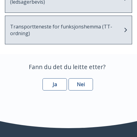
(ledsagerbevis)
Transportteneste for funksjonshemma (TT-
ordning)
Fann du det du leitte etter?
Ja
Nei