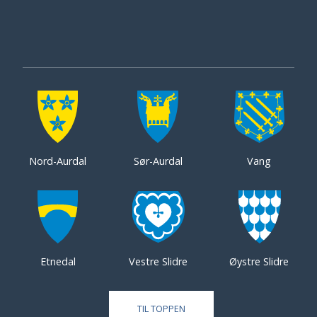
Nord-Aurdal
Sør-Aurdal
Vang
Etnedal
Vestre Slidre
Øystre Slidre
TIL TOPPEN