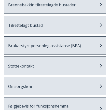
Brennebakkin tilrettelagde bustader
Tilrettelagt bustad
Brukarstyrt personleg assistanse (BPA)
Støttekontakt
Omsorgslønn
Følgjebevis for funksjonshemma