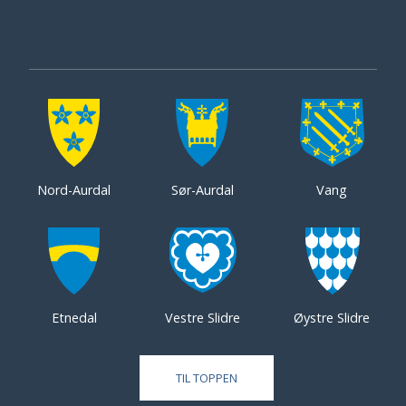
Nord-Aurdal
Sør-Aurdal
Vang
Etnedal
Vestre Slidre
Øystre Slidre
TIL TOPPEN