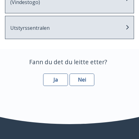
(Vindestogo)
Utstyrssentralen
Fann du det du leitte etter?
Ja
Nei