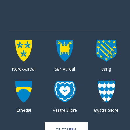
Nord-Aurdal
Sør-Aurdal
Vang
Etnedal
Vestre Slidre
Øystre Slidre
TIL TOPPEN