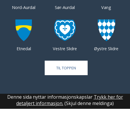
Nord-Aurdal
Sør-Aurdal
Vang
Etnedal
Vestre Slidre
Øystre Slidre
TIL TOPPEN
Denne sida nyttar informasjonskapslar
Trykk her for
detaljert informasjon.
(Skjul denne meldinga)