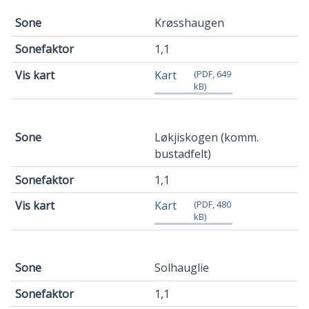
Krøsshaugen
1,1
Kart
(PDF, 649
kB)
Løkjiskogen (komm.
bustadfelt)
1,1
Kart
(PDF, 480
kB)
Solhauglie
1,1