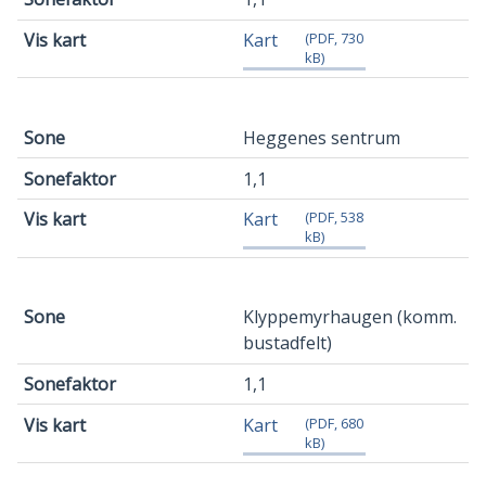
Kart
(PDF, 730
kB)
Heggenes sentrum
1,1
Kart
(PDF, 538
kB)
Klyppemyrhaugen (komm.
bustadfelt)
1,1
Kart
(PDF, 680
kB)