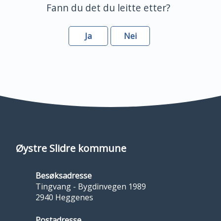
Fann du det du leitte etter?
Ja
Nei
Øystre Slidre kommune
Besøksadresse
Tingvang - Bygdinvegen 1989
2940 Heggenes
Postadresse