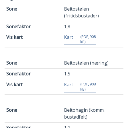
Sone
Beitostølen
(fritidsbustader)
Sonefaktor
1,8
Vis kart
Kart
(PDF, 908
kB)
Beitostølen (næring)
1,5
Kart
(PDF, 908
kB)
Beitohagin (komm.
bustadfelt)
1,1