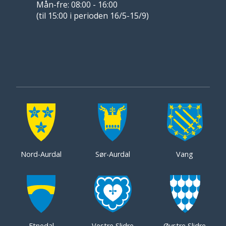
Mån-fre: 08:00 - 16:00
(til 15:00 i perioden 16/5-15/9)
Nord-Aurdal
Sør-Aurdal
Vang
Etnedal
Vestre Slidre
Øystre Slidre