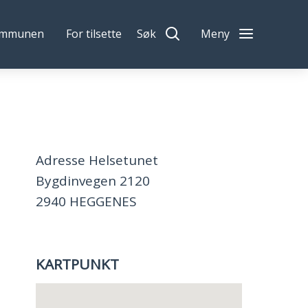
ommunen
For tilsette
Søk
Meny
Adresse Helsetunet
Bygdinvegen 2120
2940 HEGGENES
KARTPUNKT