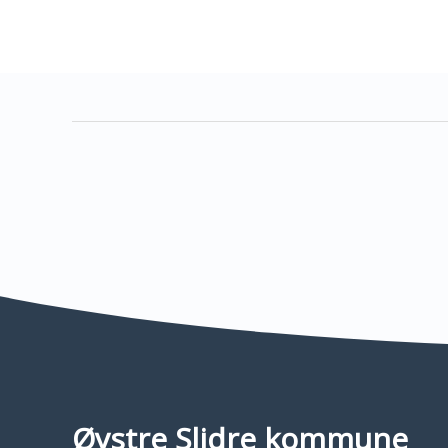
Øystre Slidre kommune