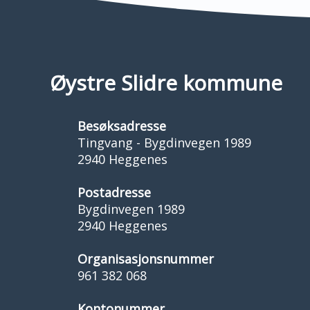
Øystre Slidre kommune
Besøksadresse
Tingvang - Bygdinvegen 1989
2940 Heggenes
Postadresse
Bygdinvegen 1989
2940 Heggenes
Organisasjonsnummer
961 382 068
Kontonummer