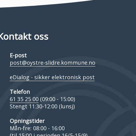
Kontakt oss
E-post
post@oystre-slidre.kommune.no
eDialog - sikker elektronisk post
Telefon
61 35 25 00
(09:00 - 15:00)
Stengt 11:30-12:00 (lunsj)
Opningstider
Mån-fre: 08:00 - 16:00
(til 15:00 i perioden 16/5-15/9)