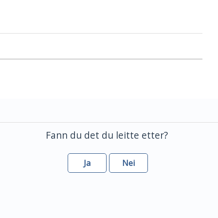
Fann du det du leitte etter?
Ja
Nei