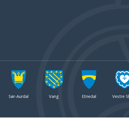
Sør-Aurdal
Vang
Etnedal
Vestre Sl