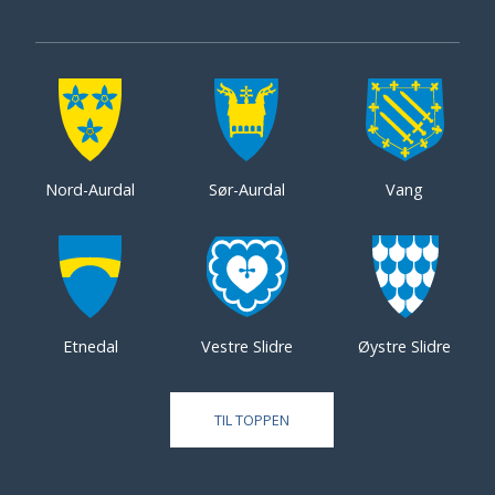
Nord-Aurdal
Sør-Aurdal
Vang
Etnedal
Vestre Slidre
Øystre Slidre
TIL TOPPEN