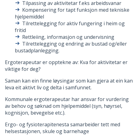
Tilpassing av aktivitetar f.eks arbeidsvanar
Kompensering for tapt funksjon med tekniske
hjelpemiddel
Tilrettelegging for aktiv fungering i heim og
fritid
Rettleiing, informasjon og undervisning
Tilrettelegging og endring av bustad og/eller
bustadplanlegging.
Ergoterapeutar er opptekne av: Kva for aktivitetar er
viktige for deg?
Saman kan ein finne løysingar som kan gjera at ein kan
leva eit aktivt liv og delta i samfunnet.
Kommunale ergoterapeutar har ansvar for vurdering
av behov og søknad om hjelpemiddel (syn, høyrsel,
kognisjon, bevegelse etc.).
Ergo- og fysioterapitenesta samarbeider tett med
helsestasjonen, skule og barnehage